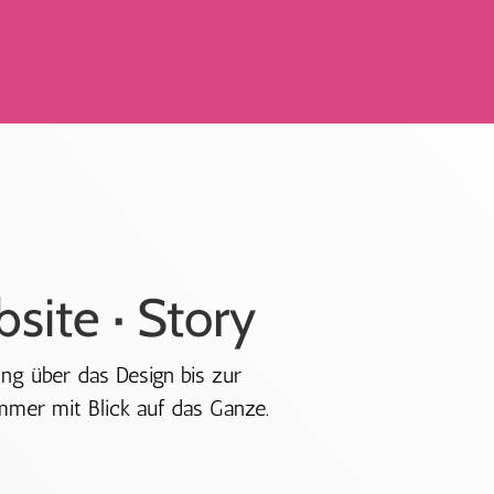
bsite · Story
ung über das Design bis zur
immer mit Blick auf das Ganze.