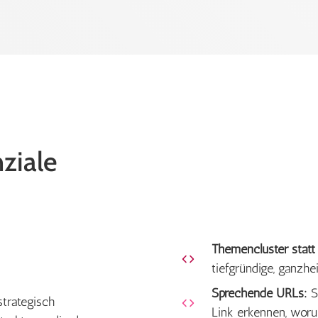
ziale
Themencluster stat
tiefgründige, ganzhe
Sprechende URLs:
S
trategisch
Link erkennen, woru