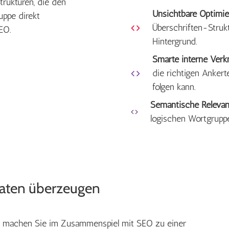
trukturen, die den
Unsichtbare Optimie
uppe direkt
Überschriften-Struk
SEO.
Hintergrund.
Smarte interne Verk
die richtigen Anker
folgen kann.
Semantische Relevan
logischen Wortgrupp
aten überzeugen
en machen Sie im Zusammenspiel mit SEO zu einer