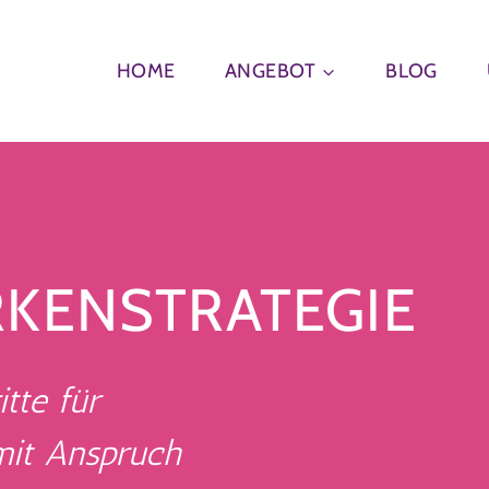
HOME
ANGEBOT
BLOG
RKENSTRATEGIE
tte für
it Anspruch