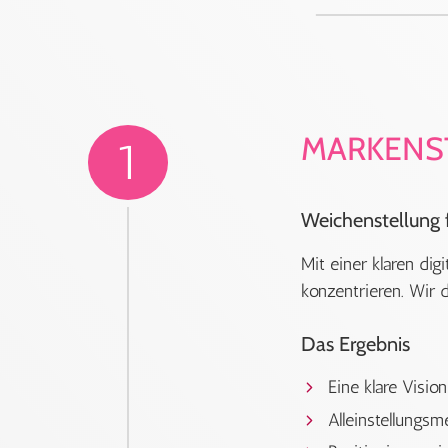
MARKENST
1
Weichenstellung fü
Mit einer klaren di
konzentrieren. Wir d
Das Ergebnis
Eine klare Visio
Alleinstellungs