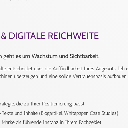
& DIGITALE REICHWEITE
 geht es um Wachstum und Sichtbarkeit.
alte entscheidet über die Auffindbarkeit Ihres Angebots. Ich e
hinen überzeugen und eine solide Vertrauensbasis aufbauen.
ategie, die zu Ihrer Positionierung passt
exte und Inhalte (Blogartikel, Whitepaper, Case Studies)
r Marke als führende Instanz in Ihrem Fachgebiet