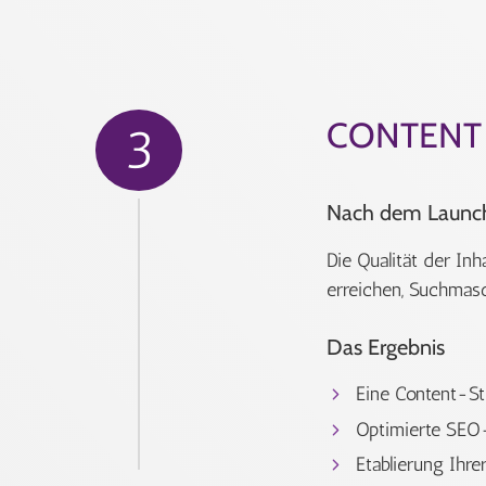
CONTENT 
3
Nach dem Launch
Die Qualität der Inh
erreichen, Suchmasc
Das Ergebnis
Eine Content-Str
Optimierte SEO-T
Etablierung Ihre