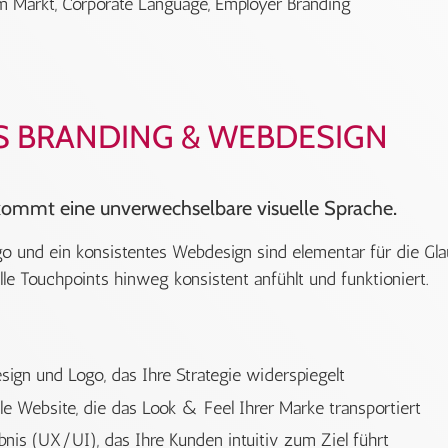
im Markt, Corporate Language, Employer Branding
S BRANDING & WEBDESIGN
ekommt eine unverwechselbare visuelle Sprache.
ogo und ein konsistentes Webdesign sind elementar für die Gla
alle Touchpoints hinweg konsistent anfühlt und funktioniert.
sign und Logo, das Ihre Strategie widerspiegelt
le Website, die das Look & Feel Ihrer Marke transportiert
bnis (UX/UI), das Ihre Kunden intuitiv zum Ziel führt