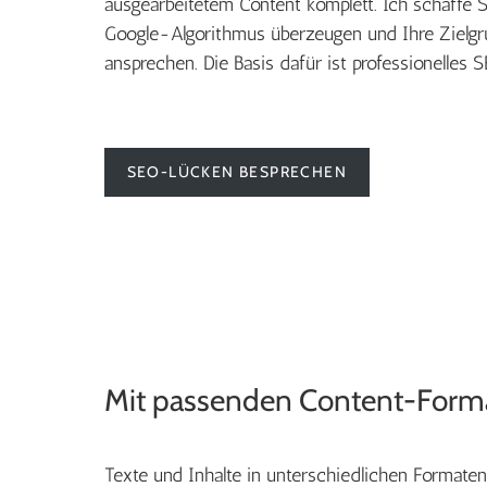
ausgearbeitetem Content komplett. Ich schaffe S
Google-Algorithmus überzeugen und Ihre Zielgr
ansprechen. Die Basis dafür ist professionelles 
SEO-LÜCKEN BESPRECHEN
Mit passenden Content-Form
Texte und Inhalte in unterschiedlichen Format