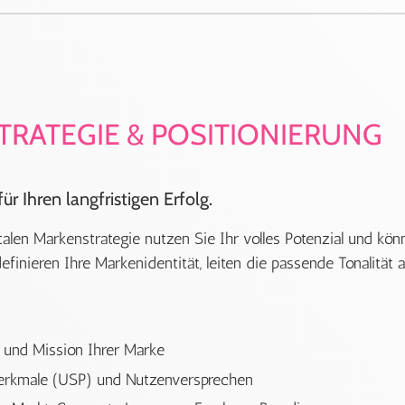
RATEGIE & POSITIONIERUNG
r Ihren langfristigen Erfolg.
gitalen Markenstrategie nutzen Sie Ihr volles Potenzial und k
efinieren Ihre Markenidentität, leiten die passende Tonalität a
n und Mission Ihrer Marke
merkmale (USP) und Nutzenversprechen