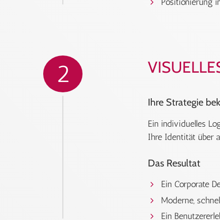
Positionierung 
VISUELLE
2
Ihre Strategie b
Ein individuelles L
Ihre Identität über 
Das Resultat
Ein Corporate De
Moderne, schnel
Ein Benutzererle