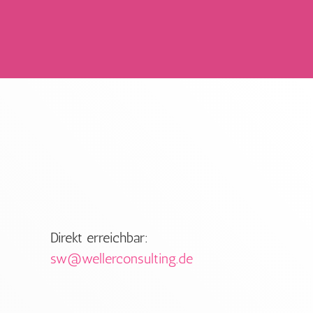
Direkt erreichbar:
sw@wellerconsulting.de