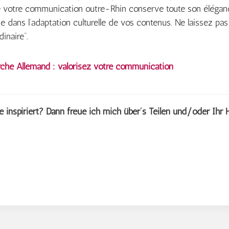
e votre communication outre-Rhin conserve toute son élégance
 dans l’adaptation culturelle de vos contenus. Ne laissez pa
inaire“.
rché Allemand : valorisez votre communication
e inspiriert? Dann freue ich mich über’s Teilen und/oder Ihr 