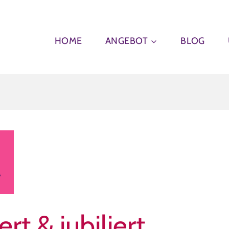
HOME
ANGEBOT
BLOG
ert & jubiliert