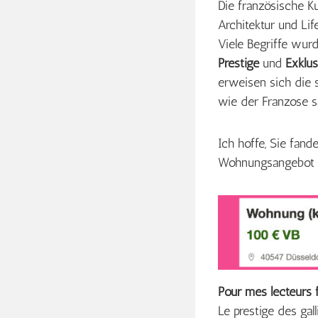
Die französische Ku
Architektur und Lif
Viele Begriffe wur
Prestige
und
Exklus
erweisen sich die 
wie der Franzose sa
Ich hoffe, Sie fand
Wohnungsangebot a
Pour mes lecteurs 
Le prestige des gal