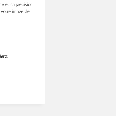
 et sa précision,
s votre image de
Herz: