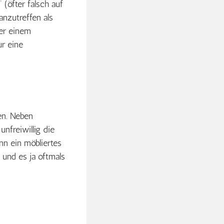
 (öfter falsch auf
 anzutreffen als
der einem
ur eine
en. Neben
 unfreiwillig die
enn ein möbliertes
 und es ja oftmals