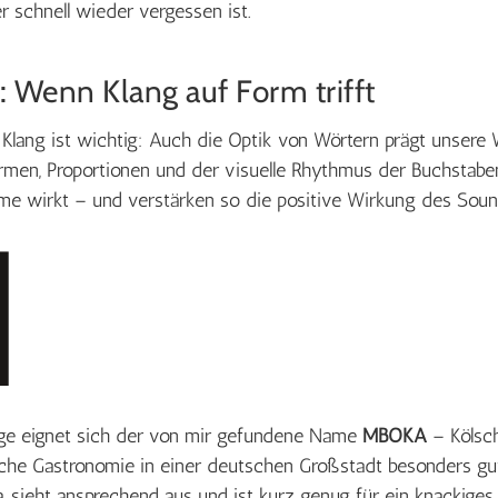
r schnell wieder vergessen ist.
: Wenn Klang auf Form trifft
 Klang ist wichtig: Auch die Optik von Wörtern prägt unse
rmen, Proportionen und der visuelle Rhythmus der Buchstaben
e wirkt – und verstärken so die positive Wirkung des Soun
age eignet sich der von mir gefundene Name
MBOKA
– Kölsch
sche Gastronomie in einer deutschen Großstadt besonders gut
a, sieht ansprechend aus und ist kurz genug für ein knackige