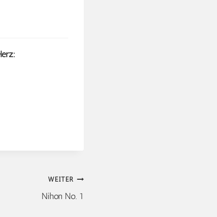
Herz:
WEITER
Nihon No. 1