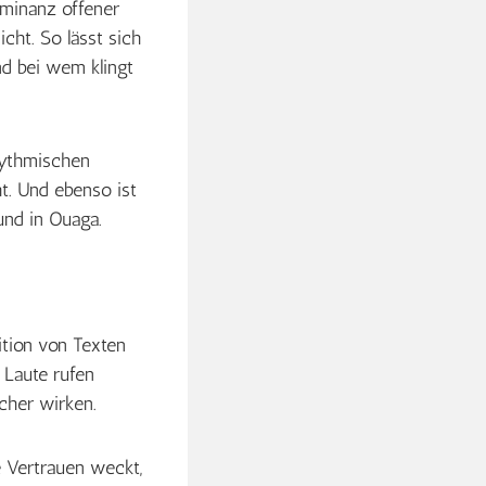
ominanz offener
cht. So lässt sich
nd bei wem klingt
hythmischen
ht. Und ebenso ist
und in Ouaga.
tion von Texten
 Laute rufen
cher wirken.
 Vertrauen weckt,