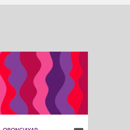
OBONGJAYAR
OCCHIO