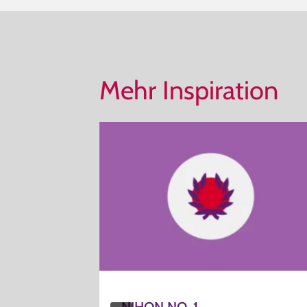
Mehr Inspiration
NIHON NO. 1