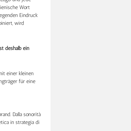
lienische Wort
nregenden Eindruck
niert, wird
t deshalb ein
it einer kleinen
ngträger für eine
rand. Dalla sonorità
ica in strategia di