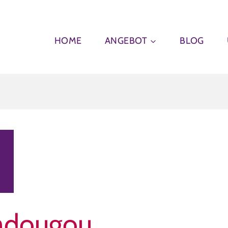
HOME
ANGEBOT
BLOG
adougou