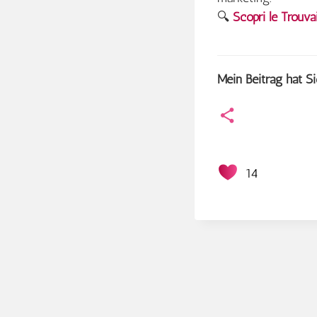
🔍
Scopri le Trouva
Mein Beitrag hat Si
14
Beitragsna