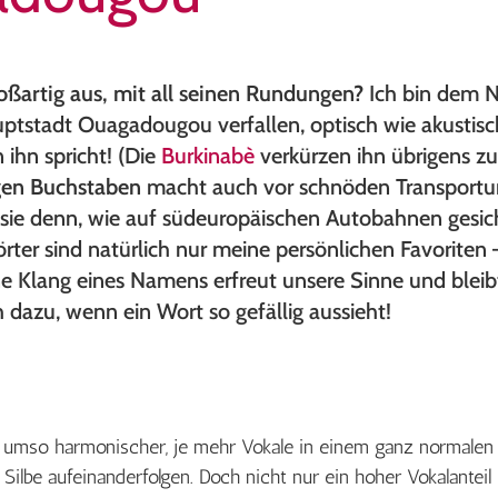
roßartig aus, mit all seinen Rundungen?
Ich bin dem 
ptstadt Ouagadougou verfallen, optisch wie akustisc
 ihn spricht! (Die
Burkinabè
verkürzen ihn übrigens zu
gen Buchstaben
macht auch vor schnöden Transport
 sie denn, wie auf südeuropäischen Autobahnen gesic
rter sind natürlich nur meine persönlichen Favoriten –
ne Klang eines Namens erfreut unsere Sinne und bleibt
 dazu, wenn ein Wort so gefällig aussieht!
t umso harmonischer, je mehr Vokale in einem ganz normalen
 Silbe aufeinanderfolgen. Doch nicht nur ein hoher Vokalanteil