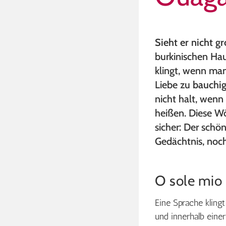
Sieht er nicht g
burkinischen Hau
klingt, wenn man
Liebe zu
bauchi
nicht halt, wenn
heißen. Diese Wö
sicher: Der schö
Gedächtnis, noch
O sole mio
Eine Sprache kling
und innerhalb einer