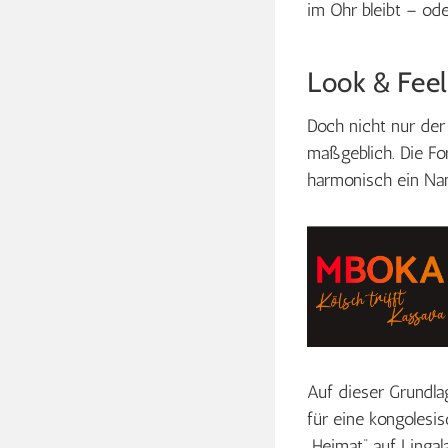
im Ohr bleibt – ode
Look & Feel
Doch nicht nur der
maßgeblich. Die Fo
harmonisch ein Nam
Auf dieser Grundl
für eine kongolesi
„Heimat“ auf Lingal