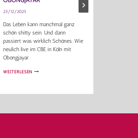
23/12/2025
29/04/202
Das Leben kann manchmal ganz
Augen auf
schön shitty sein. Und dann
Der Fall 
passiert was wirklich Schönes. Wie
italienisc
neulich live im CBE in Köln mit
Tourismus
Obongjayar.
entsprech
OBONGJAYAR
WEITERLESEN
WEITERLE