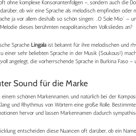
 oft ohne komplexe Konsonantenfolgen –, sondern auch die D
darüber, ob wir eine Sprache als melodisch empfinden oder ni
rache ja vor allem deshalb so schön singen: „O Sole Mio“ — u
e Melodie dieses berühmten neapolitanischen Volksliedes an?
ische Sprache
Lingala
ist bekannt für ihre melodischen und r
 zu einer sehr beliebten Sprache in der Musik (Soukous!) mac
voll angelegt, die vorherrschende Sprache in Burkina Faso – 
ter Sound für die Marke
 einem schönen Markennamen, und natürlich bei der Komposi
 Klang und Rhythmus von Wörtern eine große Rolle. Bestimmte
Emotionen hervor und lassen Markennamen dadurch sympathis
cklung entscheiden diese Nuancen oft darüber, ob ein Name